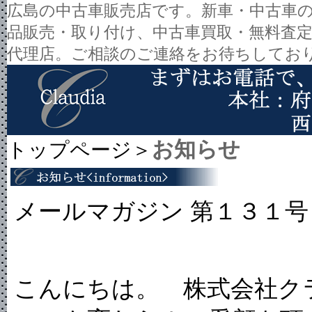
広島の中古車販売店です。新車・中古車
品販売・取り付け、中古車買取・無料査
代理店。ご相談のご連絡をお待ちしてお
お知らせ
トップページ＞
メールマガジン 第１３１号
こんにちは。 株式会社ク