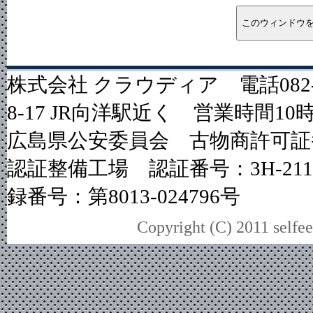
株式会社 クラウディア 電話082-
8-17 JR向洋駅近く 営業時間1
広島県公安委員会 古物商許可証番号
認証整備工場 認証番号：3H-2
録番号：第8013-024796号
Copyright (C) 2011 selfee