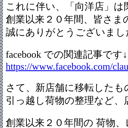
これに伴い、「向洋店」は
創業以来２０年間、皆さま
誠にありがとうございまし
facebook での関連記事です↓
https://www.facebook.com/cla
さて、新店舗に移転したも
引っ越し荷物の整理など、
創業以来２０年間の 荷物