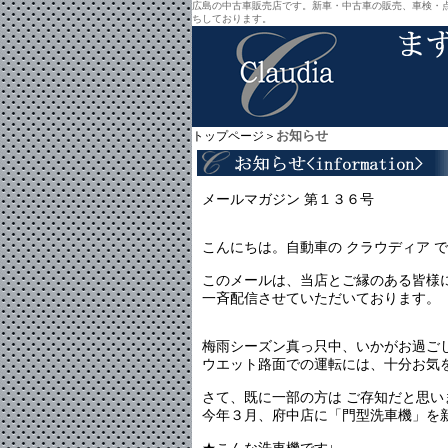
広島の中古車販売店です。新車・中古車の販売、車検・
ちしております。
お知らせ
トップページ＞
メールマガジン 第１３６号
こんにちは。自動車の クラウディア 
このメールは、当店とご縁のある皆様
一斉配信させていただいております。
梅雨シーズン真っ只中、いかがお過ご
ウエット路面での運転には、十分お気
さて、既に一部の方は ご存知だと思い
今年３月、府中店に「門型洗車機」を