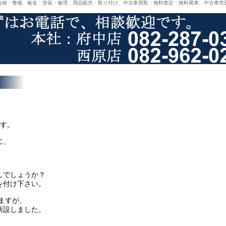
点検・整備、板金・塗装・修理、用品販売・取り付け、中古車買取・無料査定・無料廃車、中古車売
です。
に、
しでしょうか？
を付け下さい。
ますが、
新設しました。