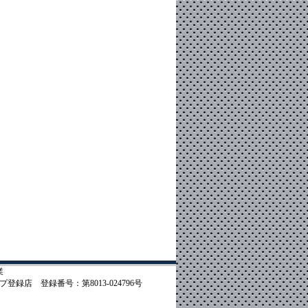
業
録店 登録番号：第8013-024796号