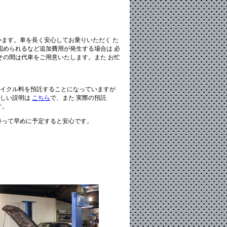
います。車を長く安心してお乗りいただく た
認められるなど追加費用が発生する場合は 必
その間は代車をご用意いたします。また お忙
サイクル料を預託することになっていますが
詳しい説明は
こちら
で、また 実際の預託
す。
持って早めに予定すると安心です。