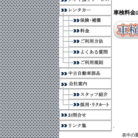
車検料金
表中の重量