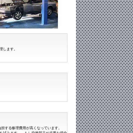
理します。
の負担する修理費用が高くなっています。