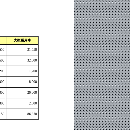
大型乗用車
550
21,550
600
32,800
200
1,200
000
8,000
000
20,000
800
2,800
150
86,350