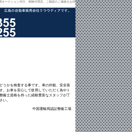
買オークション代行、保険代理店。ご相談のご連絡をお待
どうかを検査する事です。車の外観、安全装
す。お車を安心して使用していただく為やト
整備士資格を持った経験豊富なスタッフが丁
さい。
中国運輸局認証整備工場