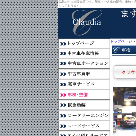
広島の中古車販売店です。新車・中古車の販売、車検・
ちしております。
トップページ
＞