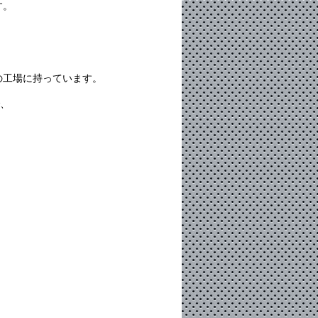
す。
の工場に持っています。
で、