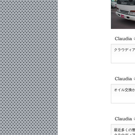
クラウディ
オイル交換
最近多くの