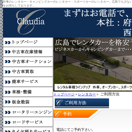
外車のレンタカー・キャンピングカーのレンタカー・スポーツカーのレンタカー。広島でも少な
をお待ちしております。
ご利用方法
トップページ
＞
レンタカー
＞
電話にてご予約下さい。