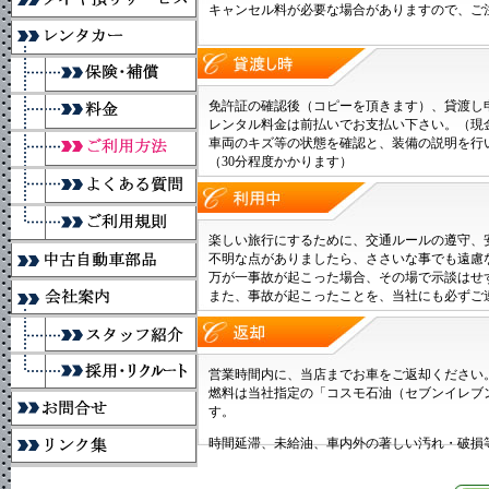
キャンセル料が必要な場合がありますので、ご
免許証の確認後（コピーを頂きます）、貸渡し
レンタル料金は前払いでお支払い下さい。（現
車両のキズ等の状態を確認と、装備の説明を
（30分程度かかります）
楽しい旅行にするために、交通ルールの遵守、
不明な点がありましたら、ささいな事でも遠慮
万が一事故が起こった場合、その場で示談はせ
また、事故が起こったことを、当社にも必ずご
営業時間内に、当店までお車をご返却ください
燃料は当社指定の「コスモ石油（セブンイレブン
す。
時間延滞、未給油、車内外の著しい汚れ・破損