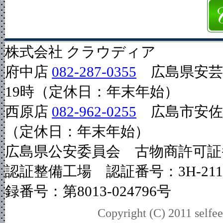
株式会社 クラウディア
府中店
082-287-0355
広島県安芸郡
19時（定休日：年末年始）
西原店
082-962-0255
広島市安佐南
（定休日：年末年始）
広島県公安委員会 古物商許可証番号
認証整備工場 認証番号：3H-2
録番号：第8013-024796号
Copyright (C) 2011 selfee