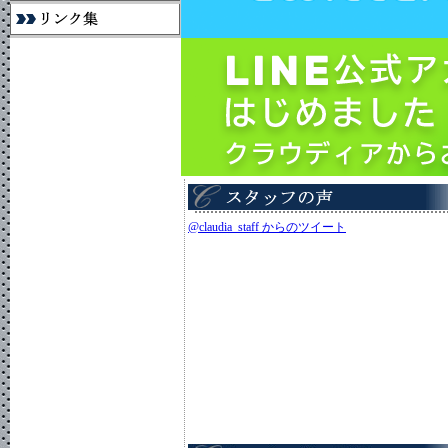
@claudia_staff からのツイート