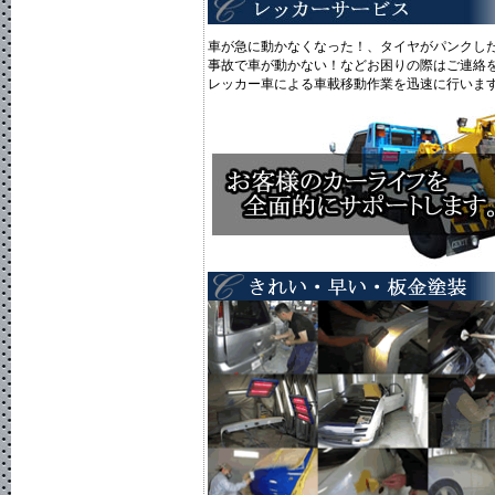
車が急に動かなくなった！、タイヤがパンクし
事故で車が動かない！などお困りの際はご連絡
レッカー車による車載移動作業を迅速に行いま